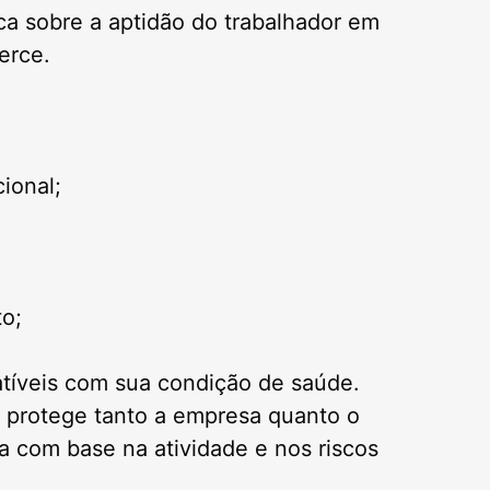
ca sobre a aptidão do trabalhador em
erce.
ional;
to;
atíveis com sua condição de saúde.
l protege tanto a empresa quanto o
ta com base na atividade e nos riscos