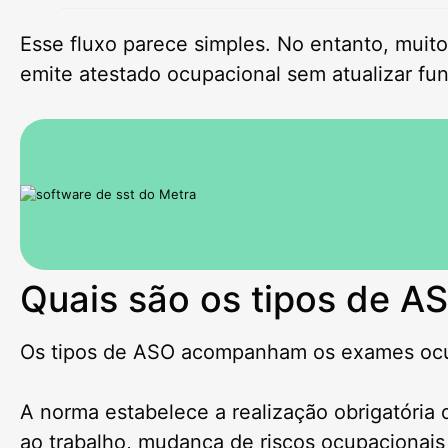
Esse fluxo parece simples. No entanto, mui
emite atestado ocupacional sem atualizar fu
Quais são os tipos de A
Os tipos de ASO acompanham os exames ocup
A norma estabelece a realização obrigatória 
ao trabalho, mudança de riscos ocupacionais