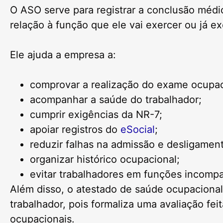
O ASO serve para registrar a conclusão médi
relação à função que ele vai exercer ou já ex
Ele ajuda a empresa a:
comprovar a realização do exame ocupac
acompanhar a saúde do trabalhador;
cumprir exigências da NR-7;
apoiar registros do
eSocial
;
reduzir falhas na admissão e desligamen
organizar histórico ocupacional;
evitar trabalhadores em funções incomp
Além disso, o atestado de saúde ocupaciona
trabalhador, pois formaliza uma avaliação fei
ocupacionais.