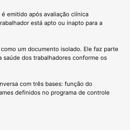
é emitido após avaliação clínica
trabalhador está apto ou inapto para a
 como um documento isolado. Ele faz parte
a saúde dos trabalhadores conforme os
versa com três bases: função do
xames definidos no programa de controle