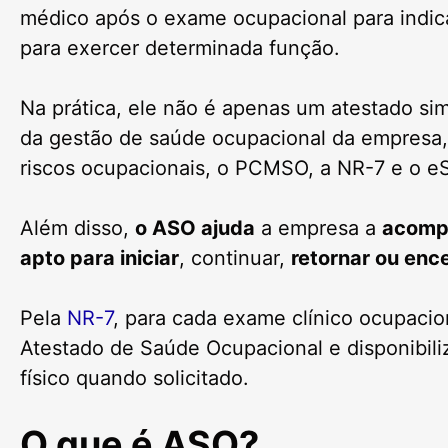
médico após o exame ocupacional para indica
para exercer determinada função.
Na prática, ele não é apenas um atestado si
da gestão de saúde ocupacional da empresa, 
riscos ocupacionais, o PCMSO, a NR-7 e o eS
Além disso,
o ASO ajuda
a empresa a
acompa
apto para iniciar
, continuar,
retornar ou enc
Pela
NR-7
, para cada exame clínico ocupacio
Atestado de Saúde Ocupacional e disponibili
físico quando solicitado.
O que é ASO?