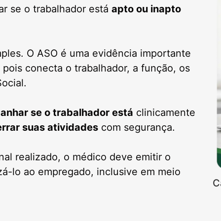
r se o trabalhador está
apto ou inapto
mples. O ASO é uma evidência importante
pois conecta o trabalhador, a função, os
ocial.
nhar se o trabalhador está
clinicamente
errar suas atividades
com segurança.
nal realizado, o médico deve emitir o
zá-lo ao empregado, inclusive em meio
C