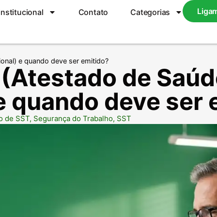
Liga
Institucional
Contato
Categorias
onal) e quando deve ser emitido?
 (Atestado de Saúd
e quando deve ser 
o de SST
,
Segurança do Trabalho
,
SST